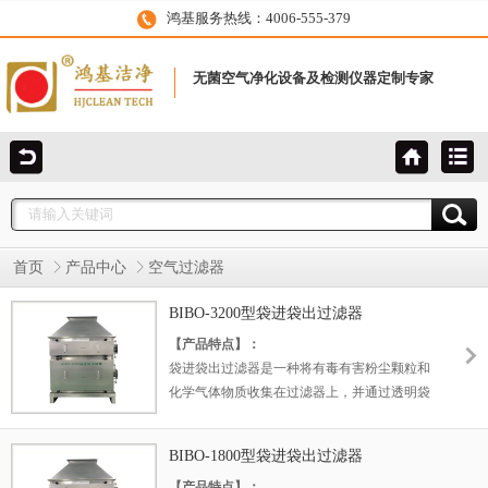
鸿基服务热线：4006-555-379
无菌空气净化设备及检测仪器定制专家
首页
产品中心
空气过滤器
BIBO-3200型袋进袋出过滤器
【产品特点】：
袋进袋出过滤器是一种将有毒有害粉尘颗粒和
化学气体物质收集在过滤器上，并通过透明袋
不接触的方式更换过滤器的过滤器，是一种净
化设备。 广泛应用于医药、环保、化工、医药
BIBO-1800型袋进袋出过滤器
卫生、检疫防疫等部门的人员保护和环境保
【产品特点】：
护。