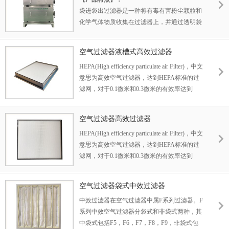
袋进袋出过滤器是一种将有毒有害粉尘颗粒和
化学气体物质收集在过滤器上，并通过透明袋
不接触的方式更换过滤器的过滤器，是一种净
化设备。 广泛应用于医药、环保、化工、医药
空气过滤器液槽式高效过滤器
卫生、检疫防疫等部门的人员保护和环境保
HEPA(High efficiency particulate air Filter)，中文
护。
意思为高效空气过滤器，达到HEPA标准的过
滤网，对于0.1微米和0.3微米的有效率达到
99.995%，HEPA网的特点是空气可以通过，但
细小的微粒却无法通过。
空气过滤器高效过滤器
HEPA(High efficiency particulate air Filter)，中文
意思为高效空气过滤器，达到HEPA标准的过
滤网，对于0.1微米和0.3微米的有效率达到
99.998%，HEPA网的特点是空气可以通过，但
细小的微粒却无法通过。
空气过滤器袋式中效过滤器
中效过滤器在空气过滤器中属F系列过滤器。F
系列中效空气过滤器分袋式和非袋式两种，其
中袋式包括F5，F6，F7，F8，F9，非袋式包