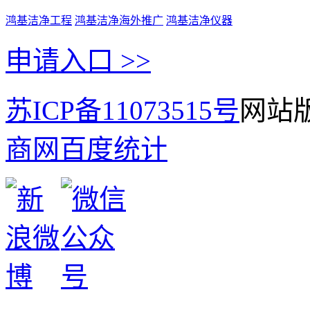
鸿基洁净工程
鸿基洁净海外推广
鸿基洁净仪器
申请入口 >>
苏ICP备11073515号
网站版
商网
百度统计