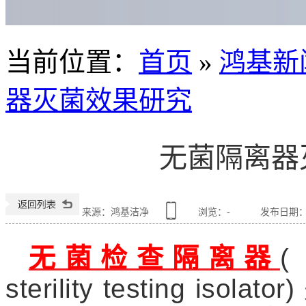
当前位置
：
首页
»
鸿基新
器灭菌效果研究
无菌隔离器
来源：鸿基洁净
浏览：
-
发布日期：202
无菌检查隔离器
sterility
testing iso