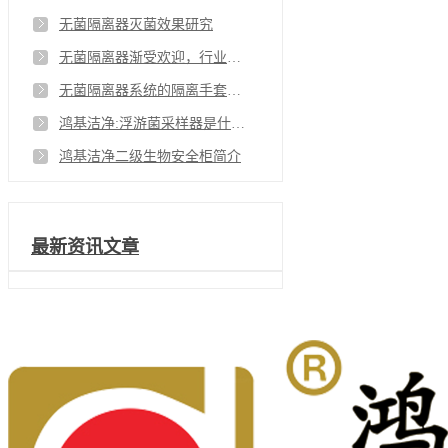
无菌隔离器灭菌效果研究
无菌隔离器渐受欢迎，行业标准制定迫在眉睫
无菌隔离器系统的隔离手套是采用什么方式灭菌和检漏？
鸿基洁净:浮游菌采样器是什么？
鸿基洁净二级生物安全柜简介
最新资讯文章