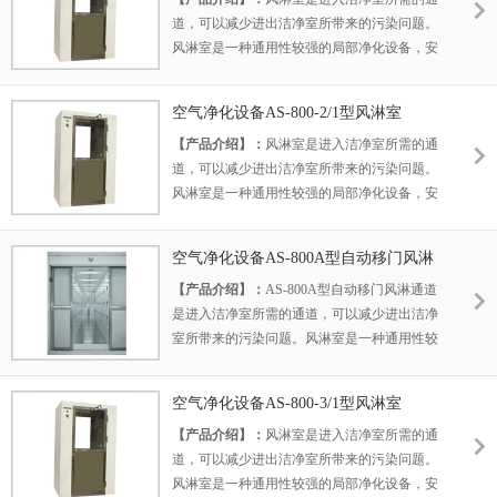
道，可以减少进出洁净室所带来的污染问题。
风淋室是一种通用性较强的局部净化设备，安
装于洁净室与非洁净室之间。当人与货物要进
入洁净区时需经风淋室吹淋，其吹出的洁净空
空气净化设备AS-800-2/1型风淋室
气可去除人与货物所携带的尘埃，能有效的阻
【产品介绍】：
风淋室是进入洁净室所需的通
断或减少尘源进入洁净区。风淋室/货淋室的前
道，可以减少进出洁净室所带来的污染问题。
后两道门为电子互锁，又可起到气闸的作用，
风淋室是一种通用性较强的局部净化设备，安
阻止未净化的空气进入洁净区域。
装于洁净室与非洁净室之间。当人与货物要进
入洁净区时需经风淋室吹淋，其吹出的洁净空
空气净化设备AS-800A型自动移门风淋
气可去除人与货物所携带的尘埃，能有效的阻
通道
【产品介绍】：
AS-800A型自动移门风淋通道
断或减少尘源进入洁净区。风淋室/货淋室的前
是进入洁净室所需的通道，可以减少进出洁净
后两道门为电子互锁，又可起到气闸的作用，
室所带来的污染问题。风淋室是一种通用性较
阻止未净化的空气进入洁净区域。
强的局部净化设备，安装于洁净室与非洁净室
之间。当人与货物要进入洁净区时经风淋室吹
空气净化设备AS-800-3/1型风淋室
淋，其吹出的洁净空气可去除人与货物所携带
【产品介绍】：
风淋室是进入洁净室所需的通
的尘埃，能有效的阻断或减少尘源进入洁净
道，可以减少进出洁净室所带来的污染问题。
区。风淋室/货淋室的前后两道门为电子互锁，
风淋室是一种通用性较强的局部净化设备，安
又可起到气闸的作用，阻止未净化的空气进入