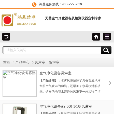
鸿基服务热线：4006-555-379
无菌空气净化设备及检测仪器定制专家
首页
产品中心
风淋室，货淋室
空气净化设备雾淋室
【产品介绍】：
水雾风淋室除了具备普通风淋
室的空气吹淋的功能，还增加了水雾吹淋的功
能。这样的功能比普通的风淋更一步加强了洁
净的作用。对于一些环境污染严重，可能对其
他工位造成较大影响的工作，这样的水雾风淋
空气净化设备AS-800-1/1型风淋室
室无疑是个重大的利好。
【产品介绍】：
风淋室是进入洁净室所需的通