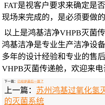
FAT是视客户要求来确定是否
现场来完成的，是必须要做
以上是鸿基洁净
VHPB灭菌
鸿基洁净是专业生产洁净设
多年的设计经验和专业的售
VHPB灭菌传递舱
，欢迎来电咨询
下一篇：
已经是最后一篇了
上一篇：
苏州鸿基过氧化氢
的灭菌系统