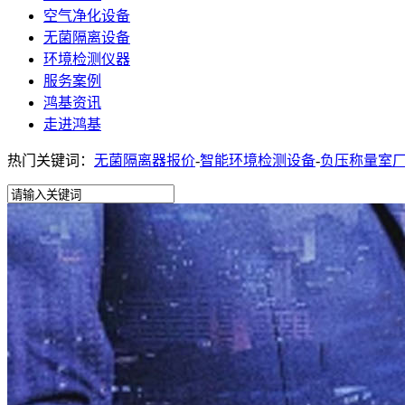
空气净化设备
无菌隔离设备
环境检测仪器
服务案例
鸿基资讯
走进鸿基
热门关键词：
无菌隔离器报价
-
智能环境检测设备
-
负压称量室