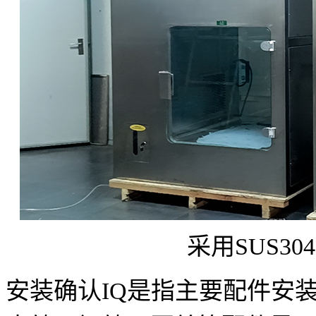
采用SUS3
安装确认IQ是指主要配件安