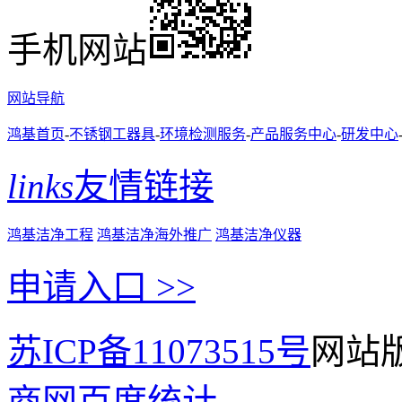
手机网站
网站导航
鸿基首页
-
不锈钢工器具
-
环境检测服务
-
产品服务中心
-
研发中心
links
友情链接
鸿基洁净工程
鸿基洁净海外推广
鸿基洁净仪器
申请入口 >>
苏ICP备11073515号
网站版
商网
百度统计