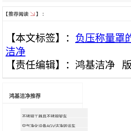
【本文标签】：
负压称量罩
洁净
【责任编辑】：
鸿基洁净
鸿基洁净推荐
不锈钢工器具不锈钢架车
空气净化设备AGV洁净转运车