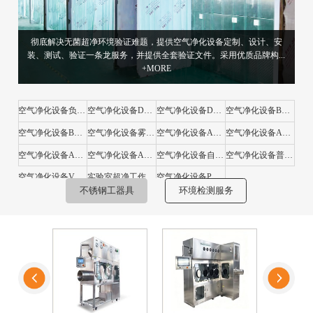
彻底解决无菌超净环境验证难题，提供空气净化设备定制、设计、安
装、测试、验证一条龙服务，并提供全套验证文件。采用优质品牌构...
+MORE
空气净化设备负压称量罩
空气净化设备DBT-800型负压称量台
空气净化设备DBT-1200型负压称量台
空气净化设备BSC-1200ⅡA2型30%外排生物安全柜
空气净化设备BSC-1200ⅡB2全排型外排生物安全柜
空气净化设备雾淋室
空气净化设备AS-800-1/1型风淋室
空气净化设备AS-800-2/1型风淋室
空气净化设备AS-800A型自动移门风淋通道
空气净化设备AS-800-3/1型风淋室
空气净化设备自净传递窗
空气净化设备普通传递窗
空气净化设备VS系列超净工作台
实验室超净工作台空气净化设备HS系列
空气净化设备PSC系列洁净保管柜
不锈钢工器具
环境检测服务