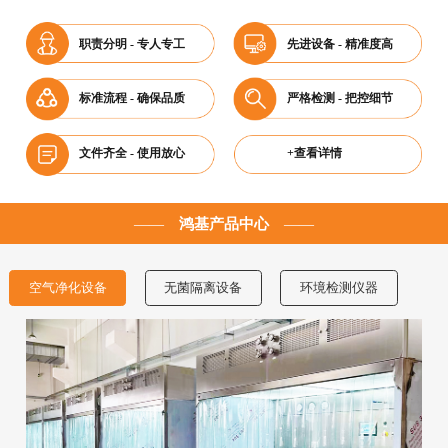
职责分明 - 专人专工
先进设备 - 精准度高
标准流程 - 确保品质
严格检测 - 把控细节
文件齐全 - 使用放心
+查看详情
——
鸿基产品中心
——
空气净化设备
无菌隔离设备
环境检测仪器