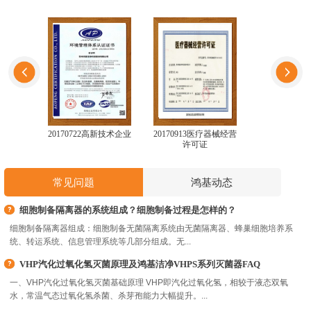
20170722高新技术企业
20170913医疗器械经营
2016122
许可证
业证
常见问题
鸿基动态
细胞制备隔离器的系统组成？细胞制备过程是怎样的？
细胞制备隔离器组成：细胞制备无菌隔离系统由无菌隔离器、蜂巢细胞培养系
统、转运系统、信息管理系统等几部分组成。无...
VHP汽化过氧化氢灭菌原理及鸿基洁净VHPS系列灭菌器FAQ
一、VHP汽化过氧化氢灭菌基础原理 VHP即汽化过氧化氢，相较于液态双氧
水，常温气态过氧化氢杀菌、杀芽孢能力大幅提升。...