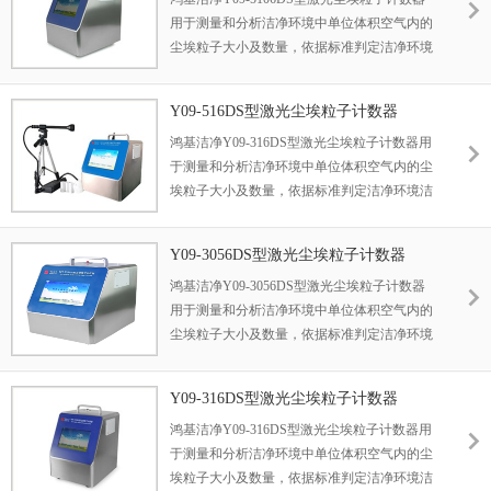
用于测量和分析洁净环境中单位体积空气内的
尘埃粒子大小及数量，依据标准判定洁净环境
洁净度等级的检测仪器。 尘埃粒子计数器广泛
应用于医药卫生、光学、化学、食品、化妆
Y09-516DS型激光尘埃粒子计数器
品、电子、生物制品、航空航天等企业的洁净
鸿基洁净Y09-316DS型激光尘埃粒子计数器用
车间检测
于测量和分析洁净环境中单位体积空气内的尘
埃粒子大小及数量，依据标准判定洁净环境洁
净度等级的检测仪器。 尘埃粒子计数器广泛应
用于医药卫生、光学、化学、食品、化妆品、
Y09-3056DS型激光尘埃粒子计数器
电子、生物制品、航空航天等企业的洁净车间
鸿基洁净Y09-3056DS型激光尘埃粒子计数器
检测
用于测量和分析洁净环境中单位体积空气内的
尘埃粒子大小及数量，依据标准判定洁净环境
洁净度等级的检测仪器。 尘埃粒子计数器广泛
应用于医药卫生、光学、化学、食品、化妆
Y09-316DS型激光尘埃粒子计数器
品、电子、生物制品、航空航天等企业的洁净
鸿基洁净Y09-316DS型激光尘埃粒子计数器用
车间检测。
于测量和分析洁净环境中单位体积空气内的尘
埃粒子大小及数量，依据标准判定洁净环境洁