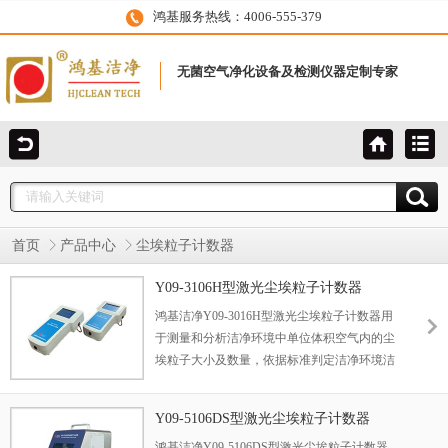
鸿基服务热线：4006-555-379
无菌空气净化设备及检测仪器定制专家
首页
产品中心
尘埃粒子计数器
Y09-3106H型激光尘埃粒子计数器
鸿基洁净Y09-3016H型激光尘埃粒子计数器用
于测量和分析洁净环境中单位体积空气内的尘
埃粒子大小及数量，依据标准判定洁净环境洁
净度等级的检测仪器。 尘埃粒子计数器广泛应
用于医药卫生、光学、化学、食品、化妆品、
Y09-5106DS型激光尘埃粒子计数器
电子、生物制品、航空航天等企业的洁净车间
鸿基洁净Y09-5106DS型激光尘埃粒子计数器
检测