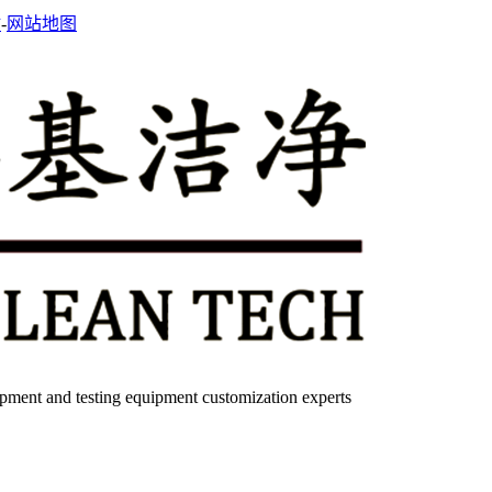
站
-
网站地图
quipment and testing equipment customization experts