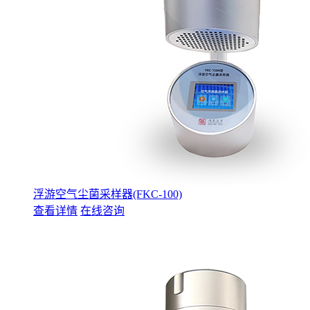
浮游空气尘菌采样器(FKC-100)
查看详情
在线咨询