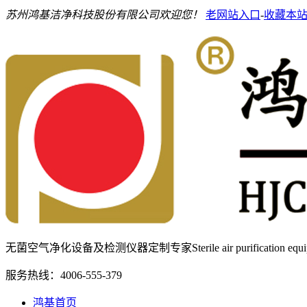
苏州鸿基洁净科技股份有限公司欢迎您！
老网站入口
-
收藏本
无菌空气净化设备及检测仪器定制专家
Sterile air purification e
服务热线：
4006-555-379
鸿基首页