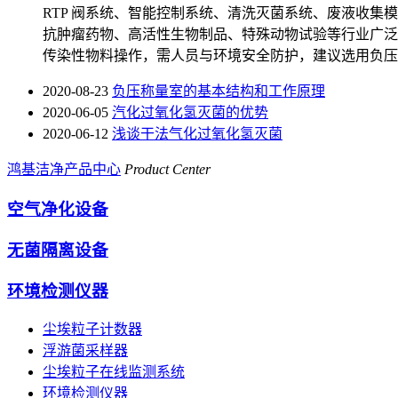
RTP 阀系统、智能控制系统、清洗灭菌系统、废液收
抗肿瘤药物、高活性生物制品、特殊动物试验等行业广泛
传染性物料操作，需人员与环境安全防护，建议选用负压
2020-08-23
负压称量室的基本结构和工作原理
2020-06-05
汽化过氧化氢灭菌的优势
2020-06-12
浅谈干法气化过氧化氢灭菌
鸿基洁净产品中心
Product Center
空气净化设备
无菌隔离设备
环境检测仪器
尘埃粒子计数器
浮游菌采样器
尘埃粒子在线监测系统
环境检测仪器