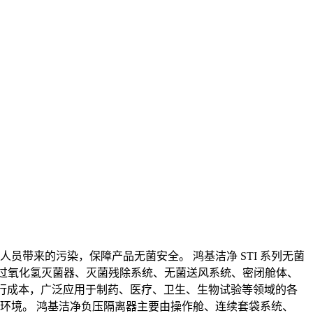
员带来的污染，保障产品无菌安全。 鸿基洁净 STI 系列无菌
P 过氧化氢灭菌器、灭菌残除系统、无菌送风系统、密闭舱体、
境运行成本，广泛应用于制药、医疗、卫生、生物试验等领域的各
部环境。 鸿基洁净负压隔离器主要由操作舱、连续套袋系统、