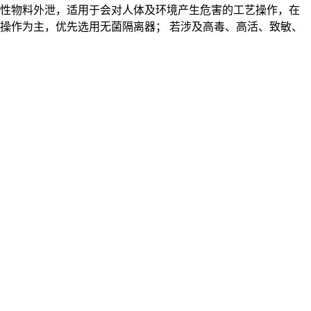
激性物料外泄，适用于会对人体及环境产生危害的工艺操作，在
净操作为主，优先选用无菌隔离器； 若涉及高毒、高活、致敏、