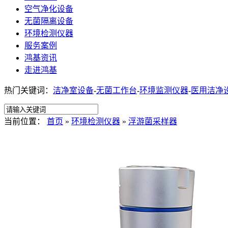
空气净化设备
无菌隔离设备
环境检测仪器
服务案例
鸿基资讯
走进鸿基
热门关键词：
洁净室设备
-
无菌工作台
-
环境监测仪器
-
医用洁净
当前位置：
首页
»
环境检测仪器
»
浮游菌采样器