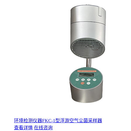
环境检测仪器FKC-1型浮游空气尘菌采样器
查看详情
在线咨询