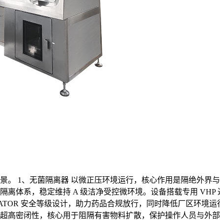
。 1、无菌隔离器 以微正压环境运行，核心作用是隔绝外界与人
离体系，稳定维持 A 级洁净受控微环境。设备搭载专用 VH
OLATOR 安全等级设计，助力药品合规放行，同时降低厂区环
具备超高密闭性，核心用于阻隔有害物料扩散，保护操作人员与外