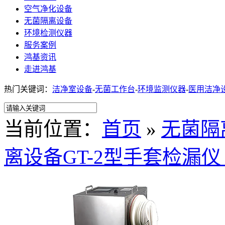
空气净化设备
无菌隔离设备
环境检测仪器
服务案例
鸿基资讯
走进鸿基
热门关键词：
洁净室设备
-
无菌工作台
-
环境监测仪器
-
医用洁净
当前位置：
首页
»
无菌隔
离设备GT-2型手套检漏