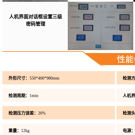
人机界面对话框设置三级
密码管理
外形尺寸：
550*400*980mm
检测
检测周期：
1min
人机
检测压力误差：
20%
检测
重量：
12kg
电源