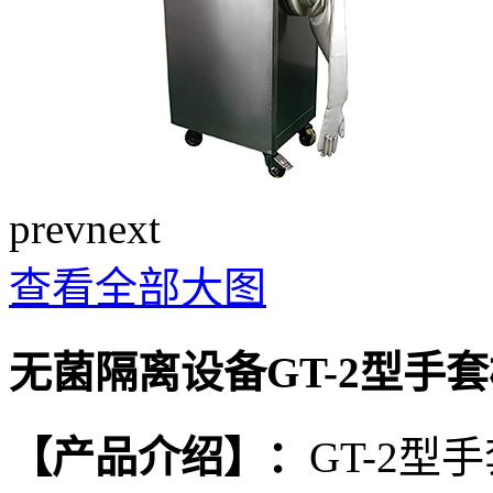
prev
next
查看全部大图
无菌隔离设备GT-2型手
【产品介绍】：
GT-2