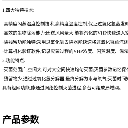
1.四大独特技术:
·高精度闪蒸温度控制技术,高精度温度控制,保证过氧化氢蒸发
·高效的生物除污能力:因送风风量大,能将汽化的VHP快速送入空
·除残留功能独特:采用过氧化氢去除器能快速将过氧化氢蒸汽还
·计算机化验证软件,记录灭菌过程的VHP浓度、闪蒸温度、温
2.功能特点:
·灭菌范围广,空间大,可对大空间快速均匀灭菌;
灭菌参数记忆保存
·残留物少,通过过氧化氢分解器,最终分解为水与氧气;
灭菌时间短
具有组网功能,能通过网络控制灭菌进程,多台可组成局域网。
产品参数