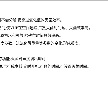
时不会分解,提高过氧化
氢的灭菌效率。
间,使VHP在空间迅
速扩散,灭菌时间短、灭菌效率高。
原为水和氧气,除残留
时间短效率高。
湿度参数、过氧化氢重量等
参数的变化,形成报表。
功能,灭菌时直接调出即可;
,运行成本低;
定时开机,可预约时间,可设置灭菌时间。