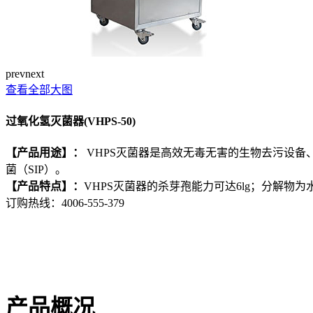
prev
next
查看全部大图
过氧化氢灭菌器(VHPS-50)
【产品用途】：
VHPS灭菌器是高效无毒无害的生物去污设
菌（SIP）。
【产品特点】：
VHPS灭菌器的杀芽孢能力可达6lg；分解
订购热线：
4006-555-379
产品概况