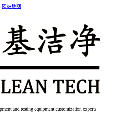
站
-
网站地图
quipment and testing equipment customization experts