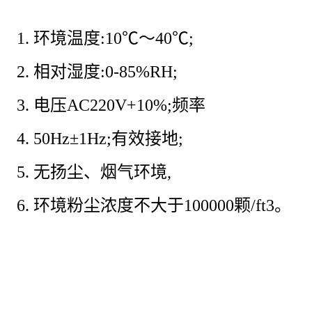
环境温度:10℃～40℃;
相对湿度:0-85%RH;
电压AC220V+10%;频率
50Hz±1Hz;有效接地;
无扬尘、烟气环境,
环境粉尘浓度不大于100000颗/ft3。