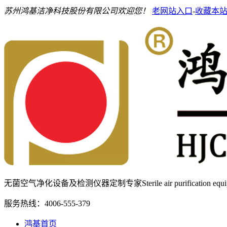
苏州鸿基洁净科技股份有限公司欢迎您！
老网站入口
-
收藏本
无菌空气净化设备及检测仪器定制专家
Sterile air purification e
服务热线：
4006-555-379
鸿基首页