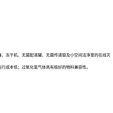
器、冻干机、无菌配液罐、无菌传递窗及小空间洁净室的在线灭
，运行成本低；过氧化氢气体具有极好的物料兼容性。