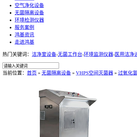
空气净化设备
无菌隔离设备
环境检测仪器
服务案例
鸿基资讯
走进鸿基
热门关键词：
洁净室设备
-
无菌工作台
-
环境监测仪器
-
医用洁净
当前位置：
首页
»
无菌隔离设备
»
VHPS空间灭菌器
»
过氧化氢灭