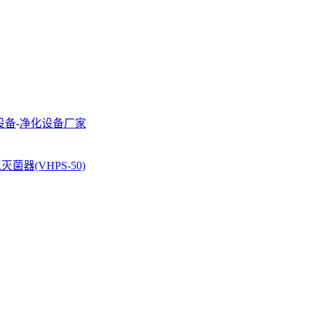
设备
-
净化设备厂家
菌器(VHPS-50)