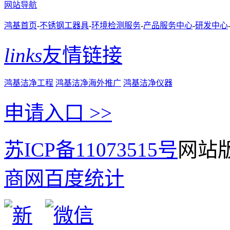
网站导航
鸿基首页
-
不锈钢工器具
-
环境检测服务
-
产品服务中心
-
研发中心
links
友情链接
鸿基洁净工程
鸿基洁净海外推广
鸿基洁净仪器
申请入口 >>
苏ICP备11073515号
网站版
商网
百度统计