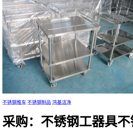
不锈钢推车
不锈钢制品
鸿基洁净
采购：
不锈钢工器具不