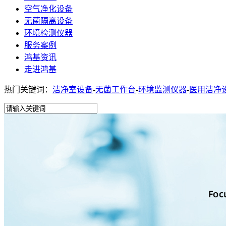
空气净化设备
无菌隔离设备
环境检测仪器
服务案例
鸿基资讯
走进鸿基
热门关键词：
洁净室设备
-
无菌工作台
-
环境监测仪器
-
医用洁净