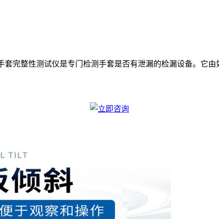
，手套完整性测试仪是专门检测手套是否有泄漏的检漏设备。它