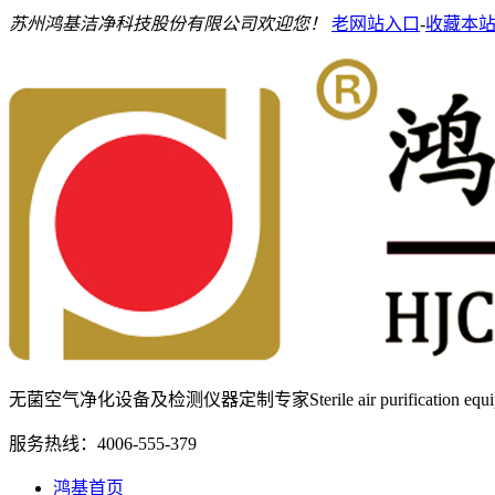
苏州鸿基洁净科技股份有限公司欢迎您！
老网站入口
-
收藏本
无菌空气净化设备及检测仪器定制专家
Sterile air purification e
服务热线：
4006-555-379
鸿基首页