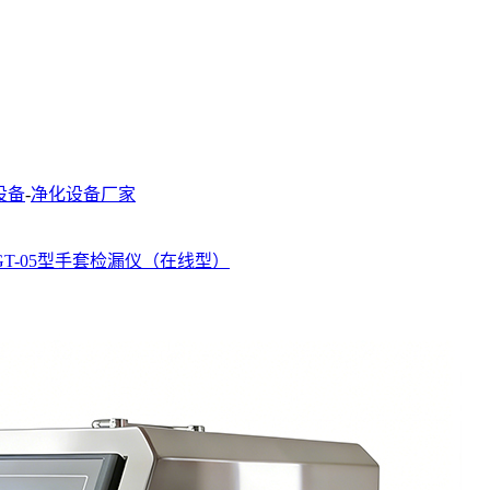
设备
-
净化设备厂家
T-05型手套检漏仪（在线型）