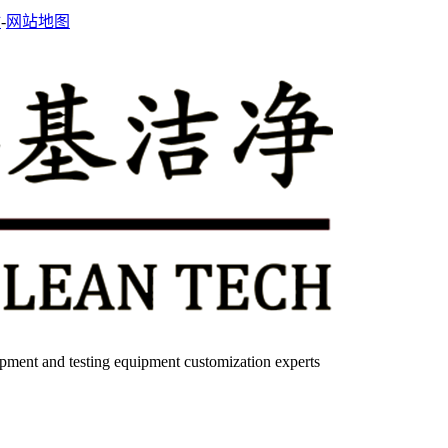
站
-
网站地图
quipment and testing equipment customization experts