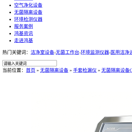
空气净化设备
无菌隔离设备
环境检测仪器
服务案例
鸿基资讯
走进鸿基
热门关键词：
洁净室设备
-
无菌工作台
-
环境监测仪器
-
医用洁净
当前位置：
首页
»
无菌隔离设备
»
手套检漏仪
»
无菌隔离设备G