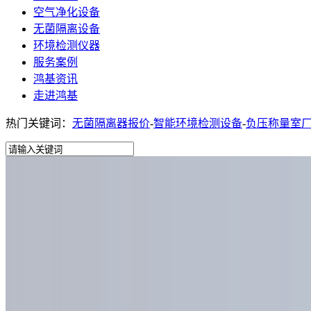
空气净化设备
无菌隔离设备
环境检测仪器
服务案例
鸿基资讯
走进鸿基
热门关键词：
无菌隔离器报价
-
智能环境检测设备
-
负压称量室