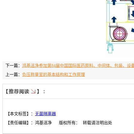
下一篇：
鸿基洁净参加第84届中国国际医药原料、中间体、包装、设
上一篇：
负压称量室的基本结构和工作原理
【本文标签】：
无菌隔离器
【责任编辑】：
鸿基洁净
版权所有：
转载请注明出处