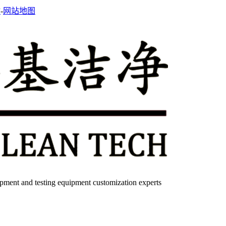
站
-
网站地图
quipment and testing equipment customization experts