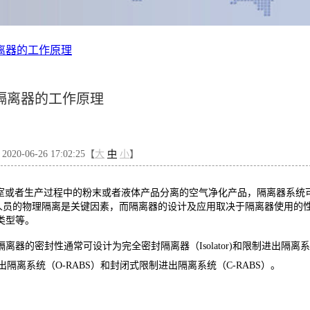
离器的工作原理
隔离器的工作原理
0-06-26 17:02:25【
大
中
小
】
室或者生产过程中的粉末或者液体产品分离的空气净化产品，隔离器系统
人员的物理隔离是关键因素，而隔离器的设计及应用取决于隔离器使用的
类型等。
的密封性通常可设计为完全密封隔离器（Isolator)和限制进出隔离系
隔离系统（O-RABS）和封闭式限制进出隔离系统（C-RABS）。