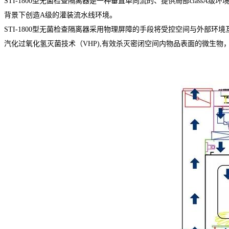
STI-1800型无菌检查隔离器是一种垂直单向流的、提供局部class
背景下创造A级的灌装流水线环境。
STI-1800型无菌检查隔离器采用物理屏障的手段将受控空间与外部
汽化过氧化氢灭菌技术（VHP),有效杀灭密闭空间内物品表面的微生物，