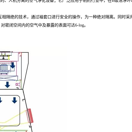
A级环境的、人机分离的空气净化设备；它广泛应用于制药行业中，在B级洁净环
环境互相隔绝的技术，通过袖套口进行安全的操作，为一种绝对隔离。同时采
对密闭空间内的空气中及暴露的表面可达6-log。