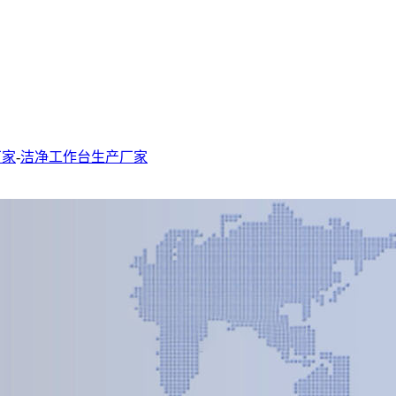
厂家
-
洁净工作台生产厂家