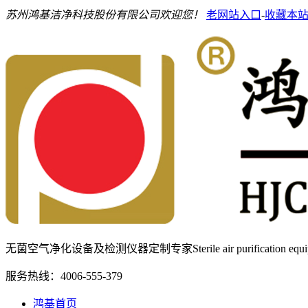
苏州鸿基洁净科技股份有限公司欢迎您！
老网站入口
-
收藏本
无菌空气净化设备及检测仪器定制专家
Sterile air purification e
服务热线：
4006-555-379
鸿基首页