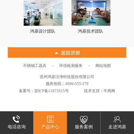
鸿基设计团队
鸿基技术团队
-
-
不锈钢工器具
环境检测服务
网站地图
苏州鸿基洁净科技股份有限公司
服务热线：4006-555-379
备案号：
苏ICP备11073515号
技术支持：牛商网
电话咨询
产品中心
服务案例
走进鸿基