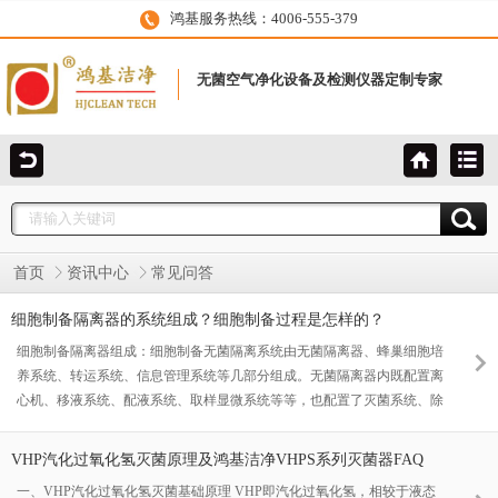
鸿基服务热线：4006-555-379
无菌空气净化设备及检测仪器定制专家
首页
资讯中心
常见问答
细胞制备隔离器的系统组成？细胞制备过程是怎样的？
细胞制备隔离器组成：细胞制备无菌隔离系统由无菌隔离器、蜂巢细胞培
养系统、转运系统、信息管理系统等几部分组成。无菌隔离器内既配置离
心机、移液系统、配液系统、取样显微系统等等，也配置了灭菌系统、除
残留系统、层流系统、控制和监测系统。既有自动机械手操作，也有手套
人工配合运行。蜂巢培养系统包括可移动培养箱、二氧化碳培养系统、蜂
VHP汽化过氧化氢灭菌原理及鸿基洁净VHPS系列灭菌器FAQ
巢架等几部份组成。 细胞制备过程描述：1. 蜂巢培养箱与隔离器对接，
一、VHP汽化过氧化氢灭菌基础原理 VHP即汽化过氧化氢，相较于液态
充气密封将蜂巢培养箱固定并密封，启动过氧化氢灭菌，将蜂巢培养箱的