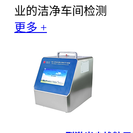
业的洁净车间检测
更多 +