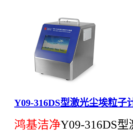
Y09-316DS型激光尘埃粒子
鸿基洁净
Y09-316