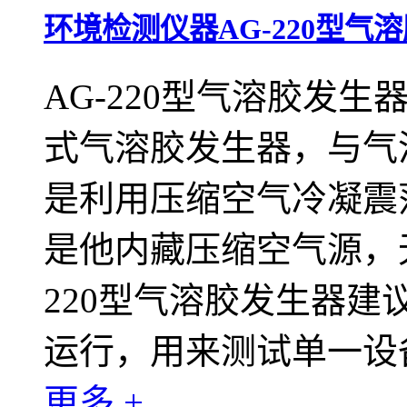
环境检测仪器AG-220型气
AG-220型气溶胶发
式气溶胶发生器，与气溶
是利用压缩空气冷凝震
是他内藏压缩空气源，无
220型气溶胶发生器建议
运行，用来测试单一设
更多 +