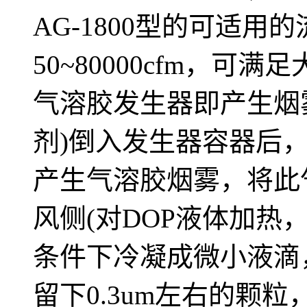
AG-1800型的可适
50~80000cfm，
气溶胶发生器即产生烟雾
剂)倒入发生器容器后
产生气溶胶烟雾，将此
风侧(对DOP液体加热
条件下冷凝成微小液滴
留下0.3um左右的颗粒