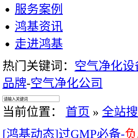
服务案例
鸿基资讯
走进鸿基
热门关键词：
空气净化设
品牌
-
空气净化公司
当前位置：
首页
»
全站搜
[鸿基动态]过GMP必备-
负