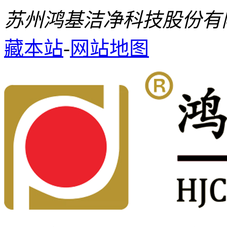
苏州鸿基洁净科技股份有
藏本站
-
网站地图