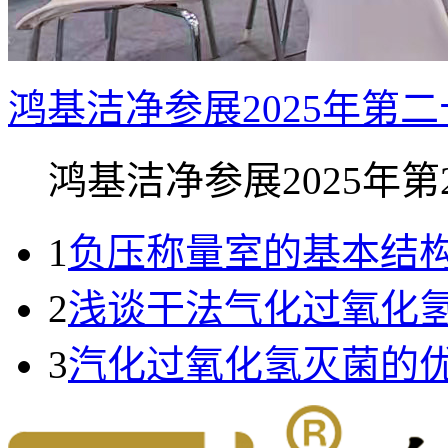
鸿基洁净参展2025年第
鸿基洁净参展2025年第23
1
负压称量室的基本结
2
浅谈干法气化过氧化
3
汽化过氧化氢灭菌的