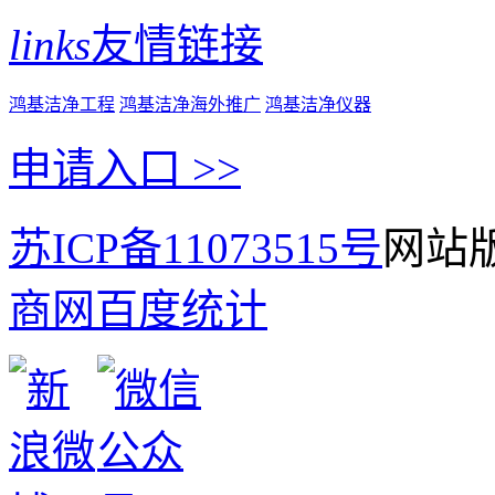
links
友情链接
鸿基洁净工程
鸿基洁净海外推广
鸿基洁净仪器
申请入口 >>
苏ICP备11073515号
网站版
商网
百度统计