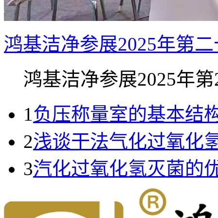
鸿基洁净参展2025年第
鸿基洁净参展2025年第23
1
负压称量室的基本结
2
浅谈干法气化过氧化
3
汽化过氧化氢灭菌的