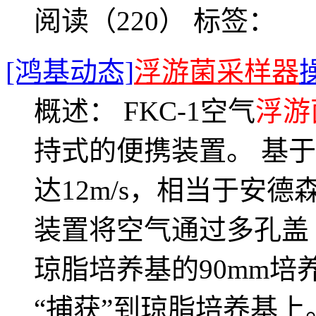
阅读（220）
标签：
[鸿基动态]
浮游菌采样器
概述： FKC-1空气
浮游
持式的便携装置。 基
达12m/s，相当于安
装置将空气通过多孔盖
琼脂培养基的90mm
“捕获”到琼脂培养基