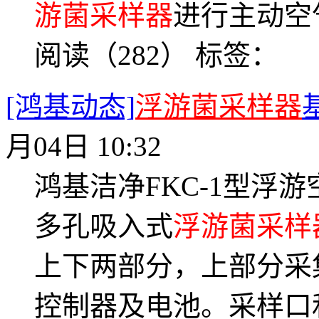
游菌采样器
进行主动空
阅读（282）
标签：
[鸿基动态]
浮游菌采样器
月04日 10:32
鸿基洁净FKC-1型浮
多孔吸入式
浮游菌采样
上下两部分，上部分采
控制器及电池。采样口