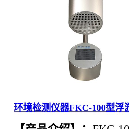
环境检测仪器FKC-100型
【产品介绍】：
FKC