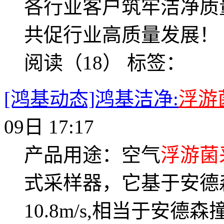
各行业客户筑牢洁净质
共促行业高质量发展！
阅读（18）
标签：
[鸿基动态]鸿基洁净:
浮游
09日 17:17
产品用途：空气
浮游菌
式采样器，它基于安德
10.8m/s,相当于安