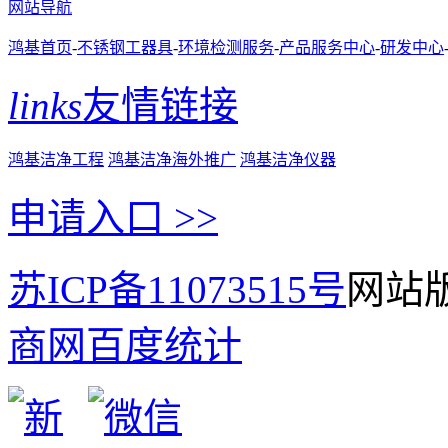
网站导航
鸿基首页
-
不锈钢工器具
-
环境检测服务
-
产品服务中心
-
研发中心
links
友情链接
鸿基洁净工程
鸿基洁净海外推广
鸿基洁净仪器
申请入口 >>
苏ICP备11073515号
网站版
商网
百度统计