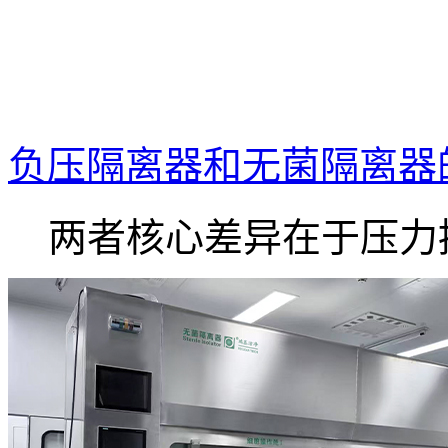
负压隔离器和无菌隔离器
两者核心差异在于压力控.