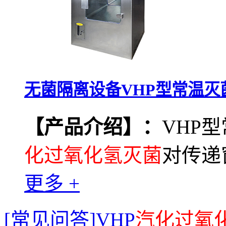
无菌隔离设备VHP型常温灭
【产品介绍】：
VHP
化过氧化氢灭菌
对传递
更多 +
[常见问答]VHP
汽化过氧