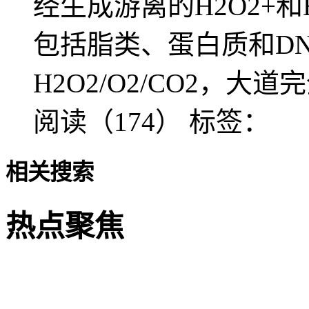
经生成游离的H2O2+和
包括脂类、蛋白质和D
H2O2/O2/CO2，大
阅读（174）
标签：
相关搜索
热点聚焦