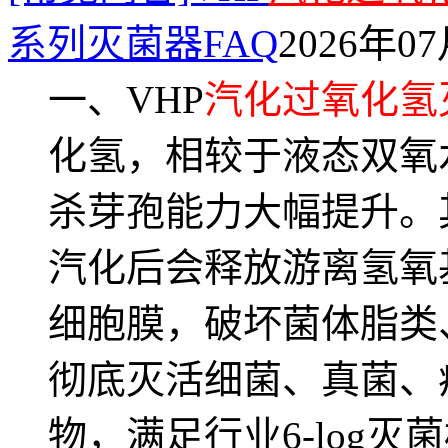
系列灭菌器FAQ
2026年07
一、VHP
汽化过氧化氢
化氢，相较于液态双氧
杀芽孢能力大幅提升。
汽化后会释放游离氢氧
细胞膜，破坏菌体脂类
彻底灭活细菌、真菌、
物，满足行业6-log