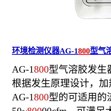
环境检测仪器AG-1
800
型气
AG-1
800
型气溶胶发生
根据发生原理设计，加
AG-1
800
型的可适用的
50~
800
00cfm，可满