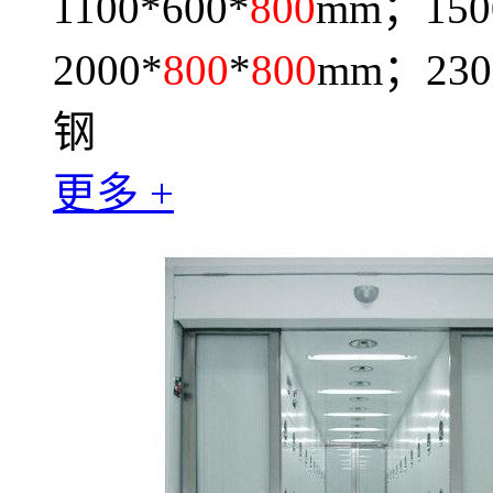
1100*600*
800
mm；150
2000*
800
*
800
mm；230
钢
更多 +