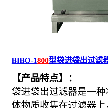
BIBO-1
800
型袋进袋出过滤
【产品特点】：
袋进袋出过滤器是一种
体物质收集在过滤器上