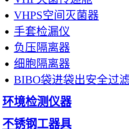
VHPS空间灭菌器
手套检漏仪
负压隔离器
细胞隔离器
BIBO袋进袋出安全过
环境检测仪器
不锈钢工器具