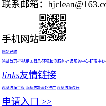
联系邮箱：hjclean@163.c
手机网站
网站导航
鸿基首页
-
不锈钢工器具
-
环境检测服务
-
产品服务中心
-
研发中心
links
友情链接
鸿基洁净工程
鸿基洁净海外推广
鸿基洁净仪器
申请入口 >>