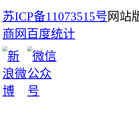
苏ICP备11073515号
网站版
商网
百度统计